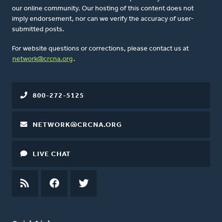
our online community. Our hosting of this content does not
imply endorsement, nor can we verify the accuracy of user-
submitted posts.
For website questions or corrections, please contact us at
network@crcna.org
.
800-272-5125
NETWORK@CRCNA.ORG
LIVE CHAT
RSS
FEED
FACEBOOK
TWITTER