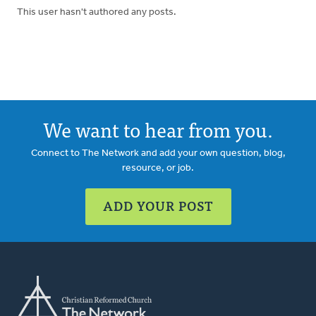
This user hasn't authored any posts.
We want to hear from you.
Connect to The Network and add your own question, blog,
resource, or job.
ADD YOUR POST