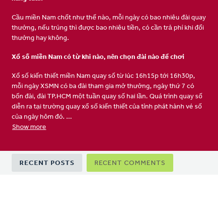
Cầu miền Nam chốt như thế nào, mỗi ngày có bao nhiêu đài quay
thưởng, nếu trúng thì được bao nhiêu tiền, có cần trả phí khi đổi
thưởng hay không.
Xổ số miền Nam có từ khi nào, nên chọn đài nào để chơi
Xổ số kiến thiết miền Nam quay số từ lúc 16h15p tới 16h30p,
mỗi ngày XSMN có ba đài tham gia mở thưởng, ngày thứ 7 có
bốn đài, đài TP.HCM một tuần quay số hai lần. Quá trình quay số
diễn ra tại trường quay xổ số kiến thiết của tỉnh phát hành vé số
của ngày hôm đó. ...
Show more
Primary
RECENT POSTS
RECENT COMMENTS
tabs