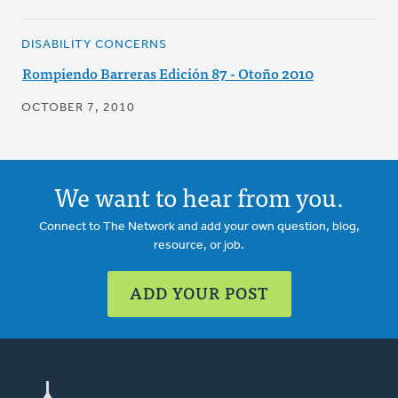
DISABILITY CONCERNS
Rompiendo Barreras Edición 87 - Otoño 2010
OCTOBER 7, 2010
We want to hear from you.
Connect to The Network and add your own question, blog,
resource, or job.
ADD YOUR POST