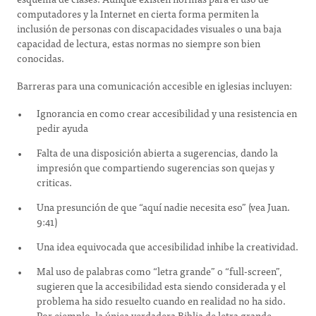
computadores y la Internet en cierta forma permiten la
inclusión de personas con discapacidades visuales o una baja
capacidad de lectura, estas normas no siempre son bien
conocidas.
Barreras para una comunicación accesible en iglesias incluyen:
Ignorancia en como crear accesibilidad y una resistencia en
pedir ayuda
Falta de una disposición abierta a sugerencias, dando la
impresión que compartiendo sugerencias son quejas y
criticas.
Una presunción de que “aquí nadie necesita eso” (vea Juan.
9:41)
Una idea equivocada que accesibilidad inhibe la creatividad.
Mal uso de palabras como “letra grande” o “full-screen”,
sugieren que la accesibilidad esta siendo considerada y el
problema ha sido resuelto cuando en realidad no ha sido.
Por ejemplo, la única verdadera Biblia de letra grande