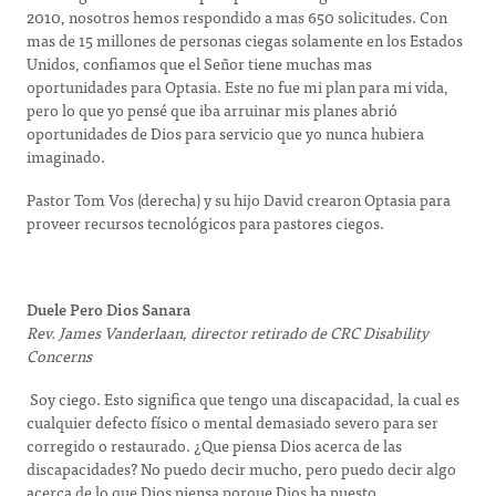
2010, nosotros hemos respondido a mas 650 solicitudes. Con
mas de 15 millones de personas ciegas solamente en los Estados
Unidos, confiamos que el Señor tiene muchas mas
oportunidades para Optasia. Este no fue mi plan para mi vida,
pero lo que yo pensé que iba arruinar mis planes abrió
oportunidades de Dios para servicio que yo nunca hubiera
imaginado.
Pastor Tom Vos (derecha) y su hijo David crearon Optasia para
proveer recursos tecnológicos para pastores ciegos.
Duele Pero Dios Sanara
Rev. James Vanderlaan, director retirado de CRC Disability
Concerns
Soy ciego. Esto significa que tengo una discapacidad, la cual es
cualquier defecto físico o mental demasiado severo para ser
corregido o restaurado. ¿Que piensa Dios acerca de las
discapacidades? No puedo decir mucho, pero puedo decir algo
acerca de lo que Dios piensa porque Dios ha puesto