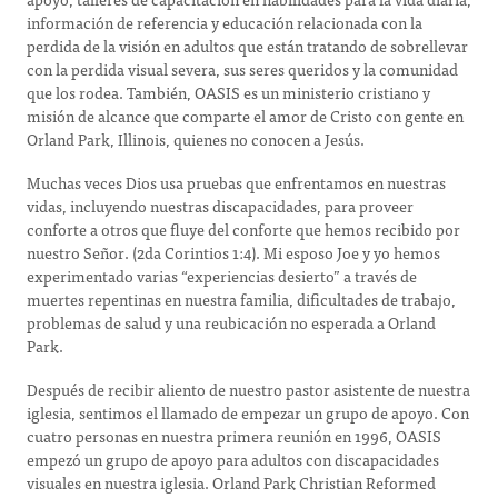
información de referencia y educación relacionada con la
perdida de la visión en adultos que están tratando de sobrellevar
con la perdida visual severa, sus seres queridos y la comunidad
que los rodea. También, OASIS es un ministerio cristiano y
misión de alcance que comparte el amor de Cristo con gente en
Orland Park, Illinois, quienes no conocen a Jesús.
Muchas veces Dios usa pruebas que enfrentamos en nuestras
vidas, incluyendo nuestras discapacidades, para proveer
conforte a otros que fluye del conforte que hemos recibido por
nuestro Señor. (2da Corintios 1:4). Mi esposo Joe y yo hemos
experimentado varias “experiencias desierto” a través de
muertes repentinas en nuestra familia, dificultades de trabajo,
problemas de salud y una reubicación no esperada a Orland
Park.
Después de recibir aliento de nuestro pastor asistente de nuestra
iglesia, sentimos el llamado de empezar un grupo de apoyo. Con
cuatro personas en nuestra primera reunión en 1996, OASIS
empezó un grupo de apoyo para adultos con discapacidades
visuales en nuestra iglesia. Orland Park Christian Reformed