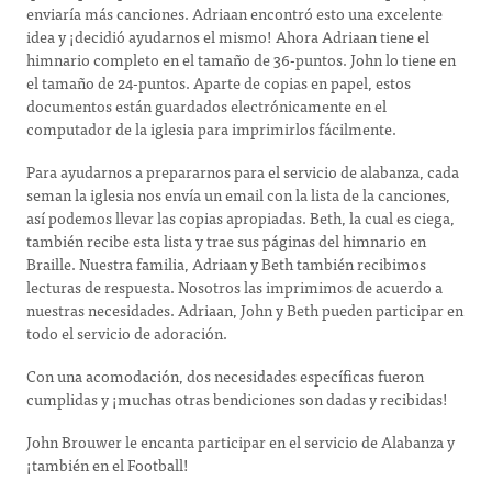
enviaría más canciones. Adriaan encontró esto una excelente
idea y ¡decidió ayudarnos el mismo! Ahora Adriaan tiene el
himnario completo en el tamaño de 36-puntos. John lo tiene en
el tamaño de 24-puntos. Aparte de copias en papel, estos
documentos están guardados electrónicamente en el
computador de la iglesia para imprimirlos fácilmente.
Para ayudarnos a prepararnos para el servicio de alabanza, cada
seman la iglesia nos envía un email con la lista de la canciones,
así podemos llevar las copias apropiadas. Beth, la cual es ciega,
también recibe esta lista y trae sus páginas del himnario en
Braille. Nuestra familia, Adriaan y Beth también recibimos
lecturas de respuesta. Nosotros las imprimimos de acuerdo a
nuestras necesidades. Adriaan, John y Beth pueden participar en
todo el servicio de adoración.
Con una acomodación, dos necesidades específicas fueron
cumplidas y ¡muchas otras bendiciones son dadas y recibidas!
John Brouwer le encanta participar en el servicio de Alabanza y
¡también en el Football!