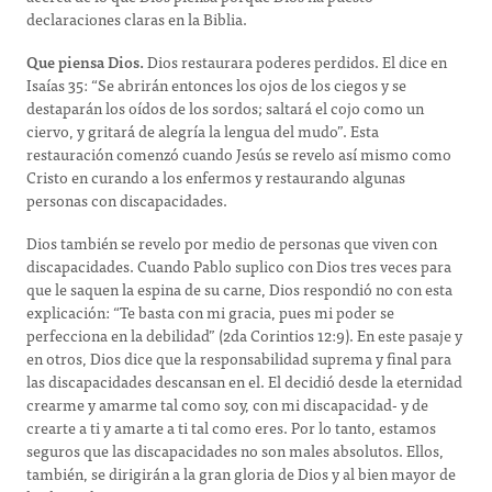
declaraciones claras en la Biblia.
Que piensa Dios.
Dios restaurara poderes perdidos. El dice en
Isaías 35: “Se abrirán entonces los ojos de los ciegos y se
destaparán los oídos de los sordos; saltará el cojo como un
ciervo, y gritará de alegría la lengua del mudo”. Esta
restauración comenzó cuando Jesús se revelo así mismo como
Cristo en curando a los enfermos y restaurando algunas
personas con discapacidades.
Dios también se revelo por medio de personas que viven con
discapacidades. Cuando Pablo suplico con Dios tres veces para
que le saquen la espina de su carne, Dios respondió no con esta
explicación: “Te basta con mi gracia, pues mi poder se
perfecciona en la debilidad” (2da Corintios 12:9). En este pasaje y
en otros, Dios dice que la responsabilidad suprema y final para
las discapacidades descansan en el. El decidió desde la eternidad
crearme y amarme tal como soy, con mi discapacidad- y de
crearte a ti y amarte a ti tal como eres. Por lo tanto, estamos
seguros que las discapacidades no son males absolutos. Ellos,
también, se dirigirán a la gran gloria de Dios y al bien mayor de