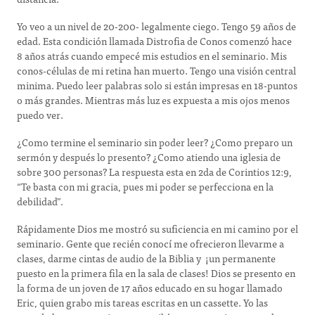
Yo veo a un nivel de 20-200- legalmente ciego. Tengo 59 años de
edad. Esta condición llamada Distrofia de Conos comenzó hace
8 años atrás cuando empecé mis estudios en el seminario. Mis
conos-células de mi retina han muerto. Tengo una visión central
minima. Puedo leer palabras solo si están impresas en 18-puntos
o más grandes. Mientras más luz es expuesta a mis ojos menos
puedo ver.
¿Como termine el seminario sin poder leer? ¿Como preparo un
sermón y después lo presento? ¿Como atiendo una iglesia de
sobre 300 personas? La respuesta esta en 2da de Corintios 12:9,
“Te basta con mi gracia, pues mi poder se perfecciona en la
debilidad”.
Rápidamente Dios me mostró su suficiencia en mi camino por el
seminario. Gente que recién conocí me ofrecieron llevarme a
clases, darme cintas de audio de la Biblia y ¡un permanente
puesto en la primera fila en la sala de clases! Dios se presento en
la forma de un joven de 17 años educado en su hogar llamado
Eric, quien grabo mis tareas escritas en un cassette. Yo las