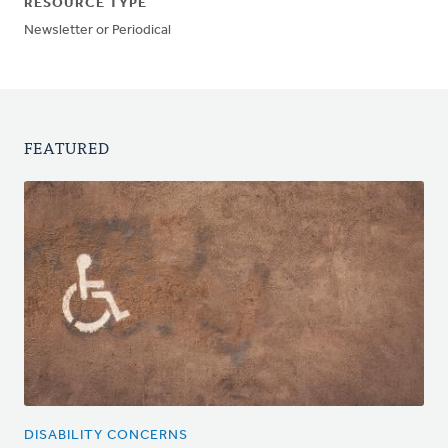
RESOURCE TYPE
Newsletter or Periodical
FEATURED
DISABILITY CONCERNS