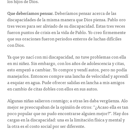
los hijos de Dios.
Que deberíamos pensar.
Deberíamos pensar acerca de las
discapacidades de la misma manera que Dios piensa. Pablo oro
tres veces para ser aliviado de su discapacidad. Estas tres veces
fueron puntos de crisis en la vida de Pablo. Yo creo firmemente
que sus oraciones fueron periodos enteros de luchas difíciles
con Dios.
Ya que yo nací con mi discapacidad, no tuve problemas con ella
en mi niñez. Sin embargo, con los años de adolescencia y citas,
esto empezó a cambiar. Yo compre y vendí autos, pero no podía
manejarlos. Entonces compre una lancha de velocidad y aprendí
a esquiar en agua. Pude ofrecer salidas en lancha a mis amigos
en cambio de citas dobles con ellos en sus autos.
Algunas niñas salieron conmigo; a otras les daba vergüenza. Alo
mejor se preocupaban de la opinión de otros: “¿Acaso ella es tan
poco popular que no pudo encontrarse alguien mejor?”. Hay dos
cargas en la discapacidad: una es la limitación física y mental y
la otra es el costo social por ser diferente.