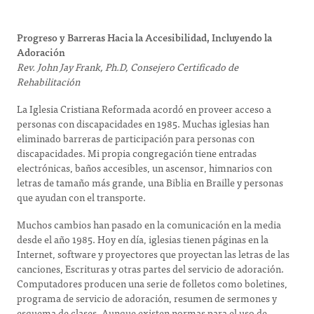
Progreso y Barreras Hacia la Accesibilidad, Incluyendo la
Adoración
Rev. John Jay Frank, Ph.D, Consejero Certificado de
Rehabilitación
La Iglesia Cristiana Reformada acordó en proveer acceso a
personas con discapacidades en 1985. Muchas iglesias han
eliminado barreras de participación para personas con
discapacidades. Mi propia congregación tiene entradas
electrónicas, baños accesibles, un ascensor, himnarios con
letras de tamaño más grande, una Biblia en Braille y personas
que ayudan con el transporte.
Muchos cambios han pasado en la comunicación en la media
desde el año 1985. Hoy en día, iglesias tienen páginas en la
Internet, software y proyectores que proyectan las letras de las
canciones, Escrituras y otras partes del servicio de adoración.
Computadores producen una serie de folletos como boletines,
programa de servicio de adoración, resumen de sermones y
esquema de clases. Aunque existen normas para el uso de