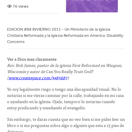
76 views
EDICION #88 INVIERNO 2011 - Un Ministerio de la Iglesia
Cristiana Reformada y la Iglesia Reformada en America Disability
Concerns
Ver a Dios mas claramente
Rev. Bob James, pastor de la iglesia First Reformed en Waupun,
Wisconsin y autor de
Can You Really Trust God?
(
www.createspace.com/3485687
)
Yo soy legalmente ciego o tengo una discapasidad visual. No lo
notarias si me vieras caminar por la calle, trabajando en mi casa
o ayudando en la iglesia. Ojala, tampoco lo notarias cuando
estoy predicando y enseñando el evangelio.
Sin embargo, te daras cuenta que no veo bien si me pides leer un
libro o si me preguntas sobre algo o alguien que esta a 15 pies de
distancia.