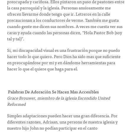
preocupada y cariñosa. Ellos pintaron un paso de peatones entre
la casa parroquial y la iglesia. Personas ansiosamente me
ofrecen llevarme donde tengo que ir. Letreros en la calle
precaucionan a los conductores de verme. También me gusta
cuando gente me dicen sus nombres. A veces me cuesta ver sus
caras y ayuda cuando las personas dicen, “Hola Pastor Bob (soy
tal y tal)”.
Si, mi discapacidad visual es una frustración porque no puedo
hacer todo lo que quiero. Pero Dios ha sido mas que suficiente
en preocupándose por mi y en dándome herramientas para
hacer lo que el quiere que haga para el.
Palabras De Adoración Se Hacen Mas Accesibles
Grace Brouwer, miembro de la iglesia Escondido United
Reformed
Simples adaptaciones pueden hacer una gran diferencia. Por
diferentes razones, Adriaan, una persona de nuestra iglesia y
nuestro hijo John no podían participar en el canto