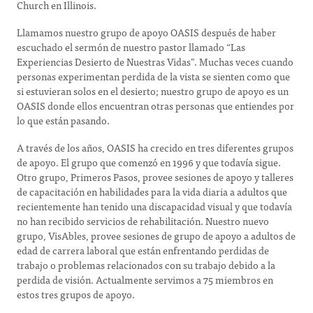
Church en Illinois.
Llamamos nuestro grupo de apoyo OASIS después de haber
escuchado el sermón de nuestro pastor llamado “Las
Experiencias Desierto de Nuestras Vidas”. Muchas veces cuando
personas experimentan perdida de la vista se sienten como que
si estuvieran solos en el desierto; nuestro grupo de apoyo es un
OASIS donde ellos encuentran otras personas que entiendes por
lo que están pasando.
A través de los años, OASIS ha crecido en tres diferentes grupos
de apoyo. El grupo que comenzó en 1996 y que todavía sigue.
Otro grupo, Primeros Pasos, provee sesiones de apoyo y talleres
de capacitación en habilidades para la vida diaria a adultos que
recientemente han tenido una discapacidad visual y que todavía
no han recibido servicios de rehabilitación. Nuestro nuevo
grupo, VisAbles, provee sesiones de grupo de apoyo a adultos de
edad de carrera laboral que están enfrentando perdidas de
trabajo o problemas relacionados con su trabajo debido a la
perdida de visión. Actualmente servimos a 75 miembros en
estos tres grupos de apoyo.