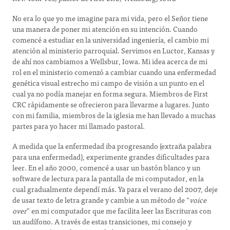
No era lo que yo me imagine para mi vida, pero el Señor tiene
una manera de poner mi atención en su intención. Cuando
comencé a estudiar en la universidad ingeniería, el cambio mi
atención al ministerio parroquial. Servimos en Luctor, Kansas y
de ahí nos cambiamos a Wellsbur, Iowa. Mi idea acerca de mi
rol en el ministerio comenzó a cambiar cuando una enfermedad
genética visual estrecho mi campo de visión a un punto en el
cual ya no podía manejar en forma segura. Miembros de First
CRC rápidamente se ofrecieron para llevarme a lugares. Junto
con mi familia, miembros de la iglesia me han llevado a muchas
partes para yo hacer mi llamado pastoral.
A medida que la enfermedad iba progresando (extraña palabra
para una enfermedad), experimente grandes dificultades para
leer. En el año 2000, comencé a usar un bastón blanco y un
software de lectura para la pantalla de mi computador, en la
cual gradualmente dependí más. Ya para el verano del 2007, deje
de usar texto de letra grande y cambie a un método de “
voice
over
” en mi computador que me facilita leer las Escrituras con
un audífono. A través de estas transiciones, mi consejo y