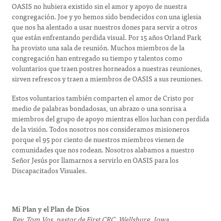
OASIS no hubiera existido sin el amor y apoyo de nuestra
congregación. Joe y yo hemos sido bendecidos con una iglesia
que nos ha alentado a usar nuestros dones para servir a otros
que están enfrentando perdida visual. Por 15 años Orland Park
ha provisto una sala de reunión. Muchos miembros de la
congregación han entregado su tiempo y talentos como
voluntarios que traen postres horneados a nuestras reuniones,
sirven refrescos y traen a miembros de OASIS a sus reuniones.
Estos voluntarios también comparten el amor de Cristo por
medio de palabras bondadosas, un abrazo o una sonrisa a
miembros del grupo de apoyo mientras ellos luchan con perdida
de la visión. Todos nosotros nos consideramos misioneros
porque el 95 por ciento de nuestros miembros vienen de
comunidades que nos rodean. Nosotros alabamos a nuestro
Señor Jesús por llamarnos a servirlo en OASIS para los
Discapacitados Visuales.
Mi Plan y el Plan de Dios
Rev. Tom Vos, pastor de First CRC, Wellsburg, Iowa