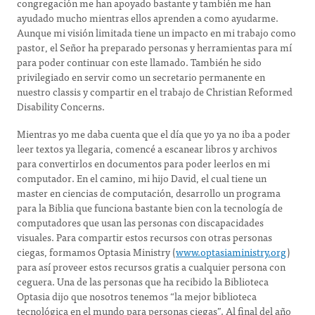
congregación me han apoyado bastante y también me han
ayudado mucho mientras ellos aprenden a como ayudarme.
Aunque mi visión limitada tiene un impacto en mi trabajo como
pastor, el Señor ha preparado personas y herramientas para mí
para poder continuar con este llamado. También he sido
privilegiado en servir como un secretario permanente en
nuestro classis y compartir en el trabajo de Christian Reformed
Disability Concerns.
Mientras yo me daba cuenta que el día que yo ya no iba a poder
leer textos ya llegaria, comencé a escanear libros y archivos
para convertirlos en documentos para poder leerlos en mi
computador. En el camino, mi hijo David, el cual tiene un
master en ciencias de computación, desarrollo un programa
para la Biblia que funciona bastante bien con la tecnología de
computadores que usan las personas con discapacidades
visuales. Para compartir estos recursos con otras personas
ciegas, formamos Optasia Ministry (
www.optasiaministry.org
)
para así proveer estos recursos gratis a cualquier persona con
ceguera. Una de las personas que ha recibido la Biblioteca
Optasia dijo que nosotros tenemos “la mejor biblioteca
tecnológica en el mundo para personas ciegas”. Al final del año