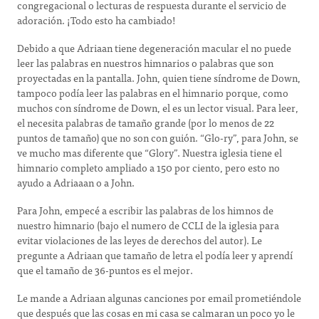
congregacional o lecturas de respuesta durante el servicio de
adoración. ¡Todo esto ha cambiado!
Debido a que Adriaan tiene degeneración macular el no puede
leer las palabras en nuestros himnarios o palabras que son
proyectadas en la pantalla. John, quien tiene síndrome de Down,
tampoco podía leer las palabras en el himnario porque, como
muchos con síndrome de Down, el es un lector visual. Para leer,
el necesita palabras de tamaño grande (por lo menos de 22
puntos de tamaño) que no son con guión. “Glo-ry”, para John, se
ve mucho mas diferente que “Glory”. Nuestra iglesia tiene el
himnario completo ampliado a 150 por ciento, pero esto no
ayudo a Adriaaan o a John.
Para John, empecé a escribir las palabras de los himnos de
nuestro himnario (bajo el numero de CCLI de la iglesia para
evitar violaciones de las leyes de derechos del autor). Le
pregunte a Adriaan que tamaño de letra el podía leer y aprendí
que el tamaño de 36-puntos es el mejor.
Le mande a Adriaan algunas canciones por email prometiéndole
que después que las cosas en mi casa se calmaran un poco yo le