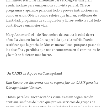
El Instituto Nacional Canadiense para el Ciego es una gran
ayuda, incluso para una persona con vista parcial. Ofrece
programas y aparatos para casi todo y provee instrucciones en
como usarlos. Objetos como relojes que hablan, audífonos de
identidad, programas de computador y libros-audio la cual todo
contribuye a una mejor vida.
Mary Ann murió el 9 de Noviembre del 2010 a la edad de 63
años. La vista no fue la única perdida que ella sufrió. Puedo
testificar que la gracia de Dios es maravillosa, porque a pesar de
los desafíos y pérdidas que nos encontramos en el camino, su fe
y la mía se hicieron más fuerte.
Un OASIS de Apoyo en Chicagoland
Kim Kuster, co-directora con su esposo Joe, de OASIS para los
Discapacitados Visuales.
OASIS para los Discapacitados Visuales es un organización
cristiana sin fines de lucro que provee servicios de grupos de
apoyo, talleres de capacitación en habilidades para la vida diaria,