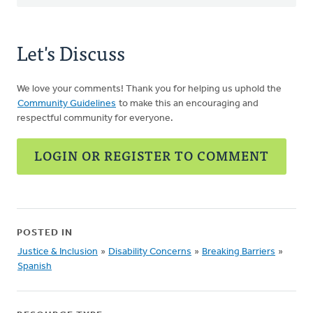
Let's Discuss
We love your comments! Thank you for helping us uphold the
Community Guidelines
to make this an encouraging and
respectful community for everyone.
LOGIN OR REGISTER TO COMMENT
POSTED IN
Justice & Inclusion
»
Disability Concerns
»
Breaking Barriers
»
Spanish