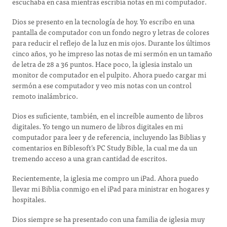
escuchaba en casa mientras escribía notas en mi computador.
Dios se presento en la tecnología de hoy. Yo escribo en una
pantalla de computador con un fondo negro y letras de colores
para reducir el reflejo de la luz en mis ojos. Durante los últimos
cinco años, yo he impreso las notas de mi sermón en un tamaño
de letra de 28 a 36 puntos. Hace poco, la iglesia instalo un
monitor de computador en el pulpito. Ahora puedo cargar mi
sermón a ese computador y veo mis notas con un control
remoto inalámbrico.
Dios es suficiente, también, en el increíble aumento de libros
digitales. Yo tengo un numero de libros digitales en mi
computador para leer y de referencia, incluyendo las Biblias y
comentarios en Biblesoft’s PC Study Bible, la cual me da un
tremendo acceso a una gran cantidad de escritos.
Recientemente, la iglesia me compro un iPad. Ahora puedo
llevar mi Biblia conmigo en el iPad para ministrar en hogares y
hospitales.
Dios siempre se ha presentado con una familia de iglesia muy