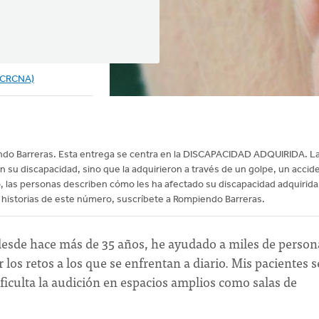
(CRCNA)
endo Barreras. Esta entrega se centra en la DISCAPACIDAD ADQUIRIDA. L
 su discapacidad, sino que la adquirieron a través de un golpe, un accid
 las personas describen cómo les ha afectado su discapacidad adquirida,
s historias de este número, suscríbete a Rompiendo Barreras.
esde hace más de 35 años, he ayudado a miles de person
los retos a los que se enfrentan a diario. Mis pacientes s
ficulta la audición en espacios amplios como salas de