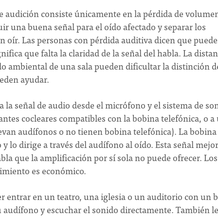
 audición consiste únicamente en la pérdida de volume
uir una buena señal para el oído afectado y separar los
n oír. Las personas con pérdida auditiva dicen que puede
fica que falta la claridad de la señal del habla. La distan
do ambiental de una sala pueden dificultar la distinción d
ueden ayudar.
 la señal de audio desde el micrófono y el sistema de so
antes cocleares compatibles con la bobina telefónica, o a
evan audífonos o no tienen bobina telefónica). La bobina
 y lo dirige a través del audífono al oído. Esta señal mejo
bla que la amplificación por sí sola no puede ofrecer. Los
nimiento es económico.
r entrar en un teatro, una iglesia o un auditorio con un 
 audífono y escuchar el sonido directamente. También l