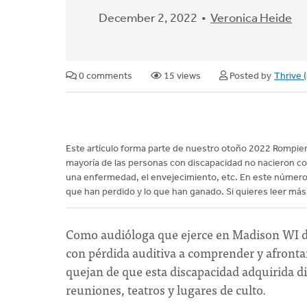
December 2, 2022
Veronica Heide
0 comments
15 views
Posted by
Thrive 
Este artículo forma parte de nuestro otoño 2022 Rompi
mayoría de las personas con discapacidad no nacieron con
una enfermedad, el envejecimiento, etc. En este número,
que han perdido y lo que han ganado. Si quieres leer má
Como audióloga que ejerce en Madison WI d
con pérdida auditiva a comprender y afrontar 
quejan de que esta discapacidad adquirida di
reuniones, teatros y lugares de culto.