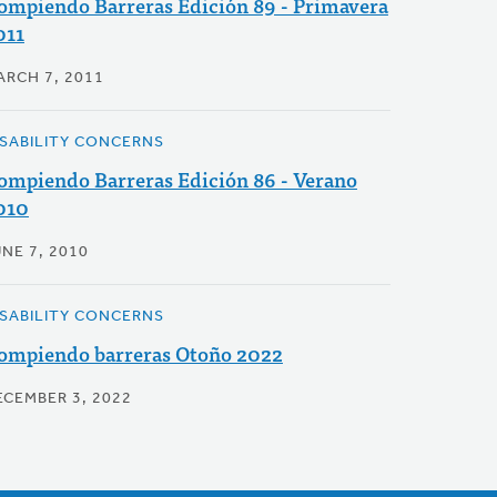
ompiendo Barreras Edición 89 - Primavera
011
ARCH 7, 2011
ISABILITY CONCERNS
ompiendo Barreras Edición 86 - Verano
010
NE 7, 2010
ISABILITY CONCERNS
ompiendo barreras Otoño 2022
ECEMBER 3, 2022