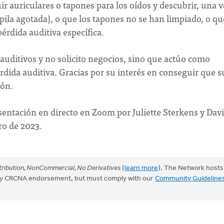
ir auriculares o tapones para los oídos y descubrir, una v
pila agotada), o que los tapones no se han limpiado, o qu
pérdida auditiva específica.
 auditivos y no solicito negocios, sino que actúo como
dida auditiva. Gracias por su interés en conseguir que s
ión.
sentación en directo en Zoom por Juliette Sterkens y Dav
ero de 2023.
ribution, NonCommercial, No Derivatives
(
learn more
). The Network hosts
mply CRCNA endorsement, but must comply with our
Community Guideline