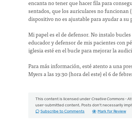
encanta no tener que hacer fila para consegu
sentados, que los auriculares no funcionan (
dispositivo no es ajustable para ayudar a su 
Mi papel es el de defensor. No instalo bucles
educador y defensor de mis pacientes con pér
iglesia esté en el bucle para mejorar la audic
Para más información, esté atento a una pre
Myers a las 19:30 (hora del este) el 6 de febr
This content is licensed under
Creative Commons - Att
user-submitted content. Posts don't necessarily i
Subscribe to Comments
Mark for Review