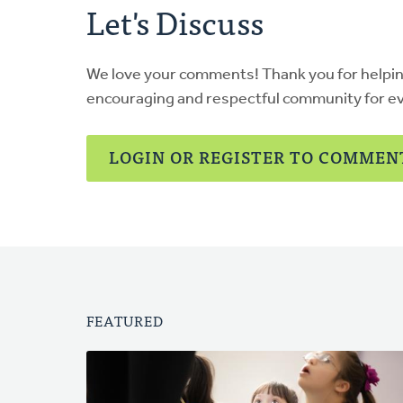
Let's Discuss
We love your comments! Thank you for helpi
encouraging and respectful community for e
LOGIN OR REGISTER TO COMMEN
FEATURED