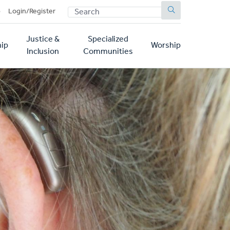
SEARCH
p
Login/Register
Justice &
Specialized
ip
Worship
Inclusion
Communities