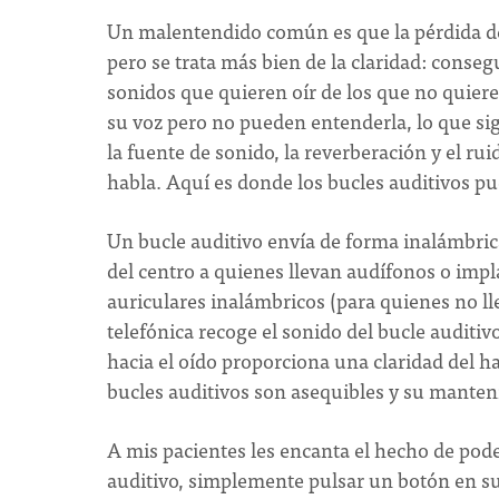
Un malentendido común es que la pérdida de
pero se trata más bien de la claridad: conseg
sonidos que quieren oír de los que no quiere
su voz pero no pueden entenderla, lo que signi
la fuente de sonido, la reverberación y el rui
habla. Aquí es donde los bucles auditivos p
Un bucle auditivo envía de forma inalámbrica
del centro a quienes llevan audífonos o impl
auriculares inalámbricos (para quienes no ll
telefónica recoge el sonido del bucle auditivo
hacia el oído proporciona una claridad del ha
bucles auditivos son asequibles y su mante
A mis pacientes les encanta el hecho de pode
auditivo, simplemente pulsar un botón en su