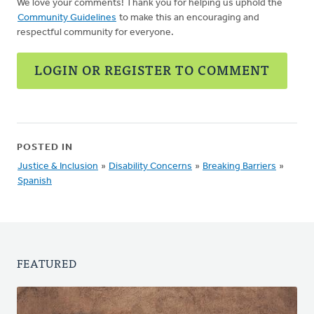
We love your comments! Thank you for helping us uphold the
Community Guidelines
to make this an encouraging and
respectful community for everyone.
LOGIN OR REGISTER TO COMMENT
POSTED IN
Justice & Inclusion
»
Disability Concerns
»
Breaking Barriers
»
Spanish
FEATURED