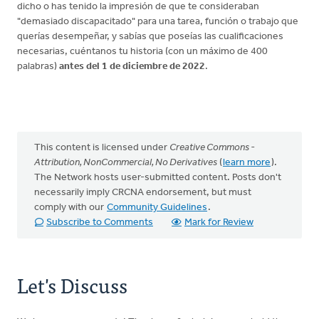
dicho o has tenido la impresión de que te consideraban
"demasiado discapacitado" para una tarea, función o trabajo que
querías desempeñar, y sabías que poseías las cualificaciones
necesarias, cuéntanos tu historia (con un máximo de 400
palabras)
antes del 1 de diciembre de 2022
.
This content is licensed under
Creative Commons -
Attribution, NonCommercial, No Derivatives
(
learn more
).
The Network hosts user-submitted content. Posts don't
necessarily imply CRCNA endorsement, but must
comply with our
Community Guidelines
.
Subscribe to Comments
Mark for Review
Let's Discuss