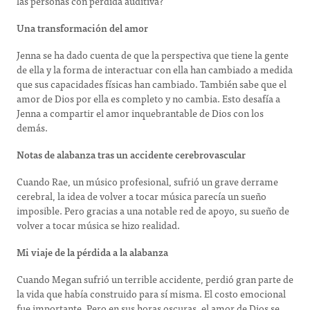
las personas con pérdida auditiva?
Una transformación del amor
Jenna se ha dado cuenta de que la perspectiva que tiene la gente
de ella y la forma de interactuar con ella han cambiado a medida
que sus capacidades físicas han cambiado. También sabe que el
amor de Dios por ella es completo y no cambia. Esto desafía a
Jenna a compartir el amor inquebrantable de Dios con los
demás.
Notas de alabanza tras un accidente cerebrovascular
Cuando Rae, un músico profesional, sufrió un grave derrame
cerebral, la idea de volver a tocar música parecía un sueño
imposible. Pero gracias a una notable red de apoyo, su sueño de
volver a tocar música se hizo realidad.
Mi viaje de la pérdida a la alabanza
Cuando Megan sufrió un terrible accidente, perdió gran parte de
la vida que había construido para sí misma. El costo emocional
fue importante. Pero en sus horas oscuras, el amor de Dios se