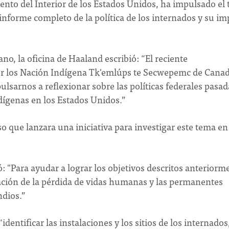
ento del Interior de los Estados Unidos, ha impulsado el
informe completo de la política de los internados y su im
no, la oficina de Haaland escribió: “El reciente
or los Nación Indígena Tk'emlúps te Secwepemc de Cana
sarnos a reflexionar sobre las políticas federales pasad
dígenas en los Estados Unidos.”
so que lanzara una iniciativa para investigar este tema en
: "Para ayudar a lograr los objetivos descritos anteriorm
ación de la pérdida de vidas humanas y las permanentes
ndios.”
identificar las instalaciones y los sitios de los internados,