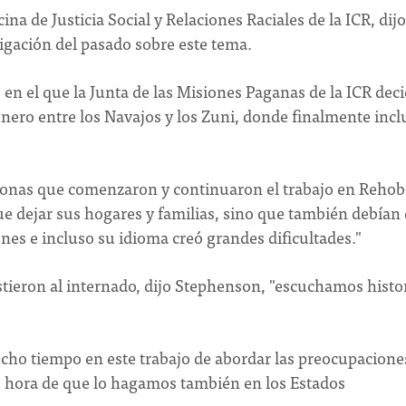
na de Justicia Social y Relaciones Raciales de la ICR, dij
stigación del pasado sobre este tema.
 en el que la Junta de las Misiones Paganas de la ICR deci
onero entre los Navajos y los Zuni, donde finalmente incl
rsonas que comenzaron y continuaron el trabajo en Rehob
ue dejar sus hogares y familias, sino que también debían 
ones e incluso su idioma creó grandes dificultades."
ieron al internado, dijo Stephenson, "escuchamos histo
ho tiempo en este trabajo de abordar las preocupacione
s hora de que lo hagamos también en los Estados