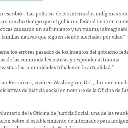
n escribió: “Las políticas de los internados indígenas so
hace mucho tiempo que el gobierno federal tiene en cuen
prácticas causaron un sufrimiento y un trauma inimaginabl
e familias nativas que siguen siendo afectadas por ellas.”
te los errores pasados ​​de los intentos del gobierno fed
guas de las comunidades nativas y responder al trauma
evasta a las comunidades tribales en la actualidad.”
stian Resources, vivió en Washington, D.C., durante muc
iciativas de justicia social en nombre de la Oficina de Jus
ntario de la Oficina de Justicia Social, una de las reun
tación sobre el establecimiento de internados para indíge