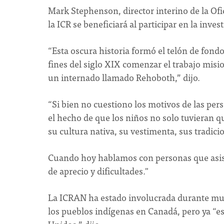
Mark Stephenson, director interino de la Ofici
la ICR se beneficiará al participar en la inve
“Esta oscura historia formó el telón de fondo
fines del siglo XIX comenzar el trabajo misi
un internado llamado Rehoboth,” dijo.
“Si bien no cuestiono los motivos de las pe
el hecho de que los niños no solo tuvieran q
su cultura nativa, su vestimenta, sus tradici
Cuando hoy hablamos con personas que asist
de aprecio y dificultades."
La ICRAN ha estado involucrada durante muc
los pueblos indígenas en Canadá, pero ya “e