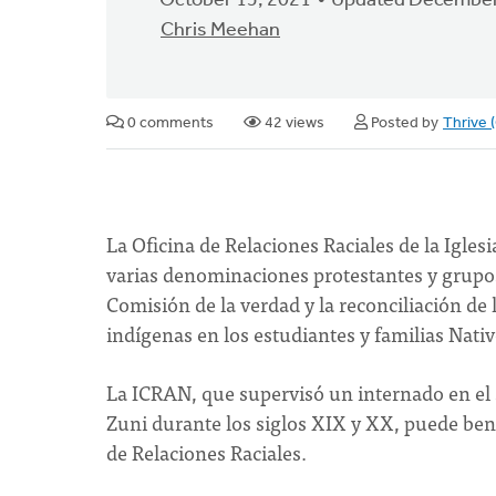
October 15, 2021
Updated December
Chris Meehan
0 comments
42 views
Posted by
Thrive 
La Oficina de Relaciones Raciales de la Igle
varias denominaciones protestantes y grup
Comisión de la verdad y la reconciliación de 
indígenas en los estudiantes y familias Nat
La ICRAN, que supervisó un internado en el 
Zuni durante los siglos XIX y XX, puede benef
de Relaciones Raciales.