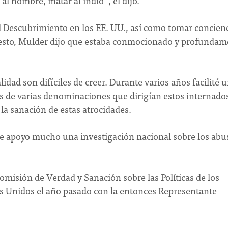
al hombre, matar al indio'", él dijo.
l Descubrimiento en los EE. UU., así como tomar concien
 esto, Mulder dijo que estaba conmocionado y profundam
dad son difíciles de creer. Durante varios años facilité 
s de varias denominaciones que dirigían estos internado
la sanación de estas atrocidades.
ue apoyo mucho una investigación nacional sobre los abu
misión de Verdad y Sanación sobre las Políticas de los
os Unidos el año pasado con la entonces Representante