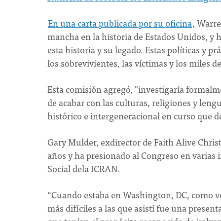
En una carta publicada por su oficina
, Warre
mancha en la historia de Estados Unidos, y 
esta historia y su legado. Estas políticas y 
los sobrevivientes, las víctimas y los miles d
Esta comisión agregó, "investigaría formalmen
de acabar con las culturas, religiones y len
histórico e intergeneracional en curso que d
Gary Mulder, exdirector de Faith Alive Chri
años y ha presionado al Congreso en varias in
Social dela ICRAN.
“Cuando estaba en Washington, DC, como volu
más difíciles a las que asistí fue una presen