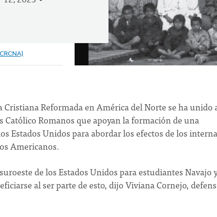
 12, 2023
(CRCNA)
sia Cristiana Reformada en América del Norte se ha unido 
os Católico Romanos que apoyan la formación de una
los Estados Unidos para abordar los efectos de los intern
ivos Americanos.
suroeste de los Estados Unidos para estudiantes Navajo 
iciarse al ser parte de esto, dijo Viviana Cornejo, defen