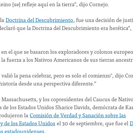
eino [se] refleje aquí en la tierra”, dijo Cornejo.
 la
Doctrina del Descubrimiento
, fue una decisión de justi
eclaró que la Doctrina del Descubrimiento era herética”, 
 en el que se basaron los exploradores y colonos europe
la fuerza a los Nativos Americanos de sus tierras ancestr
valió la pena celebrar, pero es solo el comienzo", dijo Co
 historia desde una perspectiva diferente.”
Massachusetts, y los copresidentes del Caucus de Nativ
s de los Estados Unidos Sharice Davids, demócrata de Ka
rodujeron la
Comisión de Verdad y Sanación sobre las
ey de los Estados Unidos
el 30 de septiembre, que fue el
D
nas estadounidenses
.