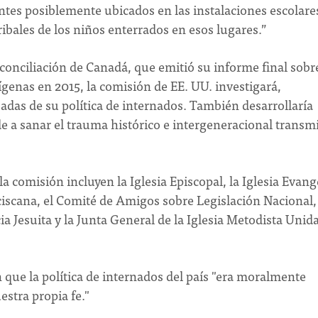
antes posiblemente ubicados en las instalaciones escolare
 tribales de los niños enterrados en esos lugares.”
econciliación de Canadá, que emitió su informe final sobr
genas en 2015, la comisión de EE. UU. investigará,
adas de su política de internados. También desarrollaría
a sanar el trauma histórico e intergeneracional transm
comisión incluyen la Iglesia Episcopal, la Iglesia Evang
iscana, el Comité de Amigos sobre Legislación Nacional, 
ia Jesuita y la Junta General de la Iglesia Metodista Unida
n que la política de internados del país "era moralmente
estra propia fe."