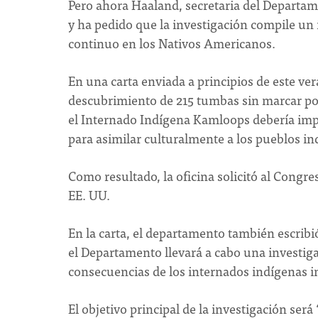
Pero ahora Haaland, secretaria del Departam
y ha pedido que la investigación compile un 
continuo en los Nativos Americanos.
En una carta enviada a principios de este vera
descubrimiento de 215 tumbas sin marcar p
el Internado Indígena Kamloops debería impul
para asimilar culturalmente a los pueblos in
Como resultado, la oficina solicitó al Congre
EE. UU.
En la carta, el departamento también escribió
el Departamento llevará a cabo una investig
consecuencias de los internados indígenas i
El objetivo principal de la investigación será “