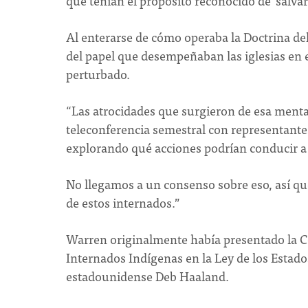
que tenían el propósito reconocido de 'salvar 
Al enterarse de cómo operaba la Doctrina de
del papel que desempeñaban las iglesias en
perturbado.
“Las atrocidades que surgieron de esa mentali
teleconferencia semestral con representante
explorando qué acciones podrían conducir a 
No llegamos a un consenso sobre eso, así q
de estos internados.”
Warren originalmente había presentado la Co
Internados Indígenas en la Ley de los Estad
estadounidense Deb Haaland.