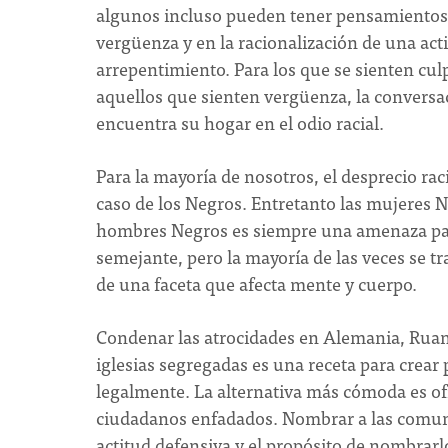
algunos incluso pueden tener pensamientos o
vergüenza y en la racionalización de una actit
arrepentimiento. Para los que se sienten cul
aquellos que sienten vergüenza, la convers
encuentra su hogar en el odio racial.
Para la mayoría de nosotros, el desprecio raci
caso de los Negros. Entretanto las mujeres N
hombres Negros es siempre una amenaza para 
semejante, pero la mayoría de las veces se tr
de una faceta que afecta mente y cuerpo.
Condenar las atrocidades en Alemania, Ruand
iglesias segregadas es una receta para crear 
legalmente. La alternativa más cómoda es ofr
ciudadanos enfadados. Nombrar a las comun
actitud defensiva y el propósito de nombrarl