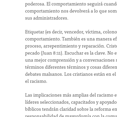
poderosa. El comportamiento seguirá cuand
comportamiento nos devolverá a lo que somos 
sus administradores.
Etiquetar (es decir, vencedor, víctima, colono,
comportamiento. También es una manera efic
proceso, arrepentimiento y reparación. Crist
pecado (Juan 8:11). Escuchar es la clave. No e
una mejor comprensión y a conversaciones sig
términos diferentes términos y cosas diferen
debates malsanos. Los cristianos están en el
el racismo.
Las implicaciones más amplias del racismo en 
líderes seleccionados, capacitados y apoyados
bíblicos tendrán claridad sobre la reforma e
responsabilidad de mayordomía con la comuni