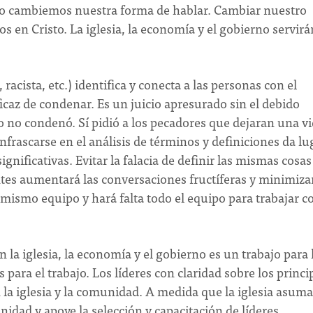
o cambiemos nuestra forma de hablar. Cambiar nuestro
en Cristo. La iglesia, la economía y el gobierno servirá
 racista, etc.) identifica y conecta a las personas con el
az de condenar. Es un juicio apresurado sin el debido
o no condenó. Sí pidió a los pecadores que dejaran una v
nfrascarse en el análisis de términos y definiciones da lu
nificativas. Evitar la falacia de definir las mismas cosas
tes aumentará las conversaciones fructíferas y minimizar
 mismo equipo y hará falta todo el equipo para trabajar c
la iglesia, la economía y el gobierno es un trabajo para 
 para el trabajo. Los líderes con claridad sobre los princi
n la iglesia y la comunidad. A medida que la iglesia asuma
dad y apoye la selección y capacitación de líderes