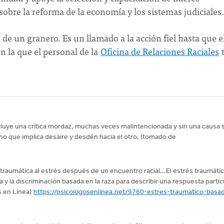
obre la reforma de la economía y los sistemas judiciales.
 de un granero. Es un llamado a la acción fiel hasta que e
n la que el personal de la
Oficina de Relaciones Raciales
t
incluye una crítica mordaz, muchas veces malintencionada y sin una causa 
ino que implica desaire y desdén hacia el otro. (tomado de
a traumática al estrés después de un encuentro racial...El estrés traumáti
a y la discriminación basada en la raza para describir una respuesta partic
s en Línea)
https://psicologosenlinea.net/9760-estres-traumatico-basa