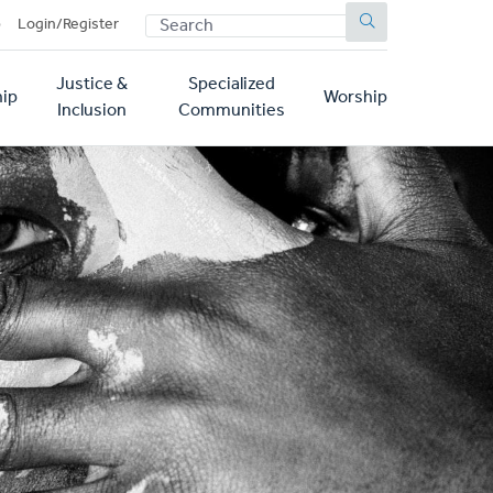
SEARCH
p
Login/Register
Justice &
Specialized
ip
Worship
Inclusion
Communities