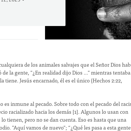
12, 2023
cualquiera de los animales salvajes que el Señor Dios hab
e la gente, "¿En realidad dijo Dios ..." mientras tentaba
la tiene. Jesús encarnado, él es el único (Hechos 2:22,
 no es inmune al pecado. Sobre todo con el pecado del rac
io racializado hacia los demás [1]. Algunos lo usan con
s lo tienen, pero no se dan cuenta. Eso es hasta que una
odio. "Aquí vamos de nuevo"; “¿Qué les pasa a esta gente