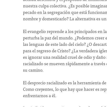
nuestra culpa colectiva. ¿Es posible imaginar
pecado en la segregación que está funciona
nombre y domesticarlo? La alternativa es un 
El evangelio reprende a los principados en las
perturba la paz del mundo. ¿Podemos creer e
las lenguas de este lado del cielo? ¿O desca
para el regreso de Cristo? ¿La verdadera igle
es ignorar una realidad cruel de odio y dañ
racializado se mueven rápidamente a través de 
su camino.
El desprecio racializado es la herramienta de 
Como creyentes, lo que hay que hacer es re
enfrentarnos a él.