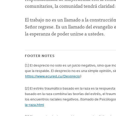
comunitarios, la comunidad tendrá claridad s
El trabajo no es un llamado a la construcción
Señor regrese. Es un llamado del evangelio e
la esperanza de poder unirse a ustedes.
FOOTER NOTES
[1] El desprecio no solo es un juicio negativo, sino que 
que la respalde. El desprecio no es una simple opinión, s
https://www.ecured.cu/Desprecio
)
[2] El estrés traumático basado en la raza es la respuest
basado en la raza combina las teorías del estrés, el traum
los encuentros raciales negativos. (tomado de Psicólogo
la-raza.html