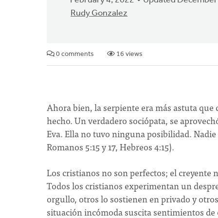
February 4, 2022
Updated December 
Rudy Gonzalez
0 comments
16 views
Ahora bien, la serpiente era más astuta que 
hecho. Un verdadero sociópata, se aprovechó d
Eva. Ella no tuvo ninguna posibilidad. Nadie 
Romanos 5:15 y 17, Hebreos 4:15).
Los cristianos no son perfectos; el creyente
Todos los cristianos experimentan un desprec
orgullo, otros lo sostienen en privado y otro
situación incómoda suscita sentimientos de 