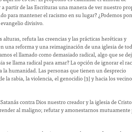
 a partir de las Escrituras una manera de ver nuestro pro
ndo para mantener el racismo en su lugar? ¿Podemos pon
evangelio divisivo.
 alturas, refuta las creencias y las prácticas heréticas y
n una reforma y una reimaginación de una iglesia de to
rtamos el llamado como demasiado radical, algo que se de
sia se llama radical para amar? La opción de ignorar el r
o a la humanidad. Las personas que tienen un desprecio
la rabia, la violencia, el genocidio [3] y hacia los vecin
Satanás contra Dios nuestro creador y la iglesia de Cristo
prender al maligno; refutar y amonestarnos mutuamente 