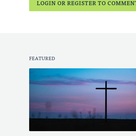
LOGIN OR REGISTER TO COMMEN
FEATURED