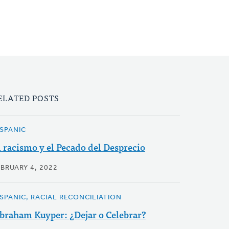
ELATED POSTS
ISPANIC
l racismo y el Pecado del Desprecio
EBRUARY 4, 2022
ISPANIC, RACIAL RECONCILIATION
braham Kuyper: ¿Dejar o Celebrar?