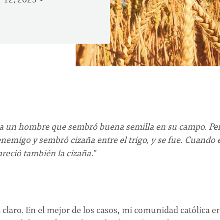
 12, 2023
e a un hombre que sembró buena semilla en su campo. Pe
emigo y sembró cizaña entre el trigo, y se fue. Cuando e
areció también la cizaña.
”
a claro. En el mejor de los casos, mi comunidad católica e