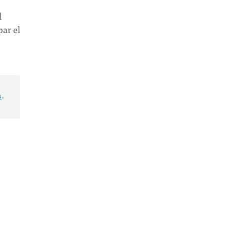
l
ar el
s
.