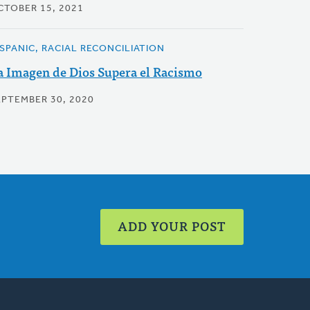
CTOBER 15, 2021
ISPANIC, RACIAL RECONCILIATION
a Imagen de Dios Supera el Racismo
EPTEMBER 30, 2020
ADD YOUR POST