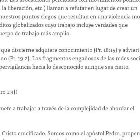
 la liberación, etc.) llaman a refutar en lugar de crear un
nuestros puntos ciegos que resultan en una violencia mor
ditos globalizados cuyo trabajo incluye verdades que
erpo de trabajo más amplio.
l que discierne adquiere conocimiento (Pr. 18:15) y adviert
no (Pr. 19:2). Los fragmentos engañosos de las redes soci
ipervigilancia hacia lo desconocido aunque sea cierto.
ro 1:3)!
te a trabajar a través de la complejidad de abordar el
en Cristo crucificado. Somos como el apóstol Pedro, propen