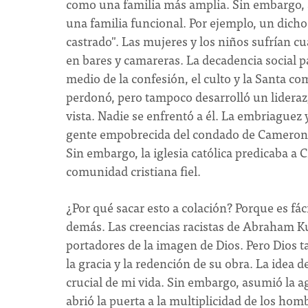
como una familia más amplia. Sin embargo,
una familia funcional. Por ejemplo, un dicho
castrado". Las mujeres y los niños sufrían c
en bares y camareras. La decadencia social p
medio de la confesión, el culto y la Santa c
perdonó, pero tampoco desarrolló un lideraz
vista. Nadie se enfrentó a él. La embriaguez
gente empobrecida del condado de Cameron, 
Sin embargo, la iglesia católica predicaba a 
comunidad cristiana fiel.
¿Por qué sacar esto a colación? Porque es fác
demás. Las creencias racistas de Abraham Kuy
portadores de la imagen de Dios. Pero Dios 
la gracia y la redención de su obra. La idea
crucial de mi vida. Sin embargo, asumió la 
abrió la puerta a la multiplicidad de los homb