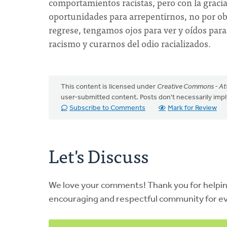
comportamientos racistas, pero con la gracia
oportunidades para arrepentirnos, no por obl
regrese, tengamos ojos para ver y oídos para
racismo y curarnos del odio racializados.
This content is licensed under
Creative Commons - Att
user-submitted content. Posts don't necessarily i
Subscribe to Comments
Mark for Review
Let's Discuss
We love your comments! Thank you for helpi
encouraging and respectful community for e