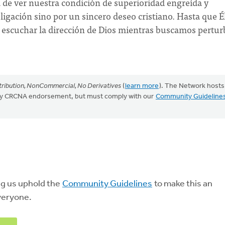
 de ver nuestra condición de superioridad engreída y
igación sino por un sincero deseo cristiano. Hasta que É
 escuchar la dirección de Dios mientras buscamos perturb
ribution, NonCommercial, No Derivatives
(
learn more
). The Network hosts
mply CRCNA endorsement, but must comply with our
Community Guideline
ng us uphold the
Community Guidelines
to make this an
veryone.