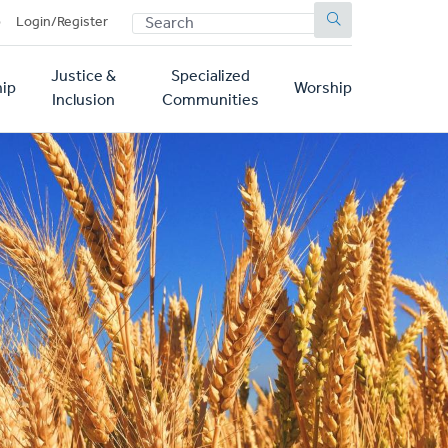
SEARCH
p
Login/Register
Justice &
Specialized
ip
Worship
Inclusion
Communities